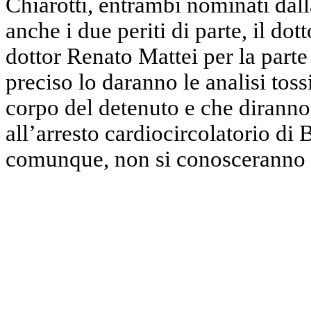
Chiarotti, entrambi nominati dall
anche i due periti di parte, il dot
dottor Renato Mattei per la part
preciso lo daranno le analisi tos
corpo del detenuto e che diranno 
all’arresto cardiocircolatorio di 
comunque, non si conosceranno p