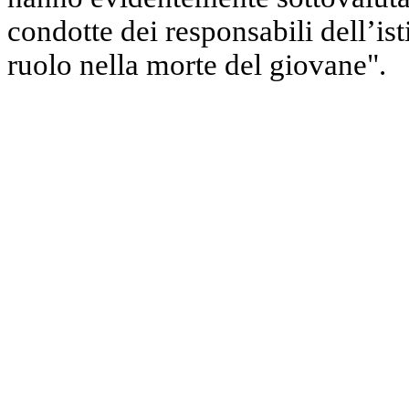
condotte dei responsabili dell’is
ruolo nella morte del giovane".