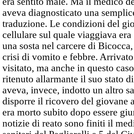
era sentito male. Ma il medico del
aveva diagnosticato una semplic
traduzione. Le condizioni del gio
cellulare sul quale viaggiava era 
una sosta nel carcere di Bicocca,
crisi di vomito e febbre. Arrivato
visitato, ma anche in questo cas
ritenuto allarmante il suo stato 
aveva, invece, indotto un altro sa
disporre il ricovero del giovane 
era morto subito dopo essere giu
notizie di reato sono finiti il me