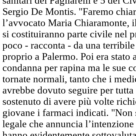
sanitari del Pagliarelli e 5 del C
Sergio De Montis. "Faremo chiar
l’avvocato Maria Chiaramonte, il 
si costituiranno parte civile nel
poco - racconta - da una terribile 
proprio a Palermo. Poi era stato
condanna per rapina ma le sue co
tornate normali, tanto che i medi
avrebbe dovuto seguire per tutta 
sostenuto di avere più volte richi
giovane i farmaci indicati. "Non s
legale che annuncia l’intenzione d
hanno evidentemente sottovalutat