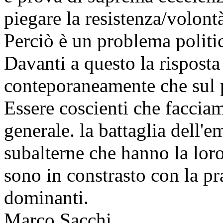
piegare la resistenza/volont
Perciò è un problema politi
Davanti a questo la rispost
conteporaneamente che sul p
Essere coscienti che facciam
generale. la battaglia dell'e
subalterne che hanno la loro
sono in constrasto con la pra
dominanti.
Marco Sacchi