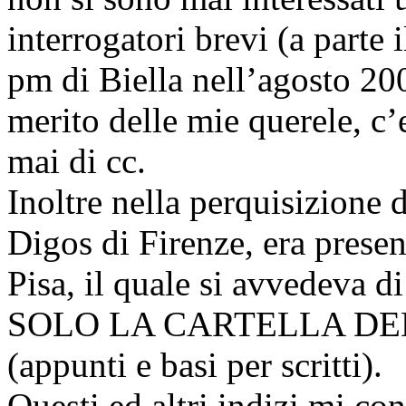
interrogatori brevi (a parte 
pm di Biella nell’agosto 20
merito delle mie querele, c’
mai di cc.
Inoltre nella perquisizione
Digos di Firenze, era prese
Pisa, il quale si avvedeva d
SOLO LA CARTELLA DE
(appunti e basi per scritti).
Questi ed altri indizi mi co