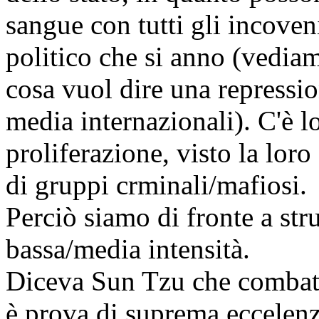
sangue con tutti gli incoven
politico che si anno (vediam
cosa vuol dire una repression
media internazionali). C'è l
proliferazione, visto la loro
di gruppi crminali/mafiosi.
Perciò siamo di fronte a str
bassa/media intensità.
Diceva Sun Tzu che combatte
è prova di suprema eccelenza