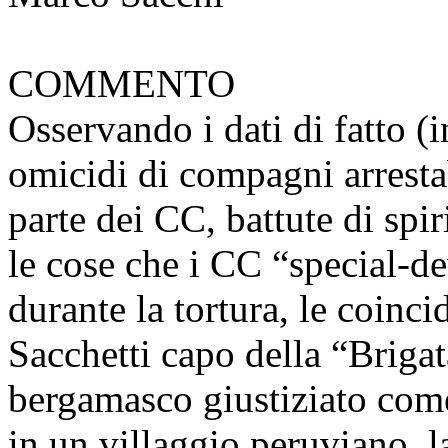
COMMENTO
Osservando i dati di fatto
omicidi di compagni arrestab
parte dei CC, battute di spir
le cose che i CC “special-de
durante la tortura, le coinc
Sacchetti capo della “Briga
bergamasco giustiziato com
in un villaggio peruviano, l