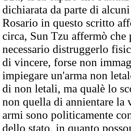
dichiarata da parte di alcuni
Rosario in questo scritto a
circa, Sun Tzu affermò che 
necessario distruggerlo fis
di vincere, forse non immagi
impiegare un'arma non letale
di non letali, ma qualè lo s
non quella di annientare la
armi sono politicamente con
dello stato, in quanto posson