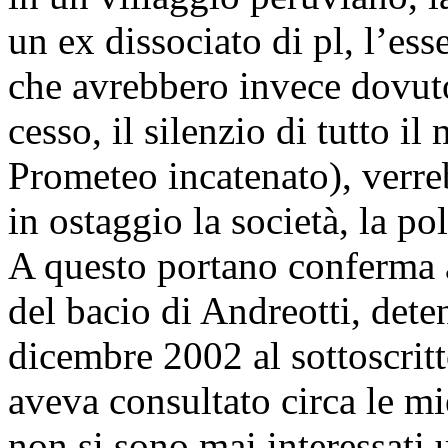
un ex dissociato di pl, l’ess
che avrebbero invece dovuto
cesso, il silenzio di tutto i
Prometeo incatenato), verr
in ostaggio la società, la pol
A questo portano conferma a
del bacio di Andreotti, dete
dicembre 2002 al sottoscritt
aveva consultato circa le m
non si sono mai interessati u