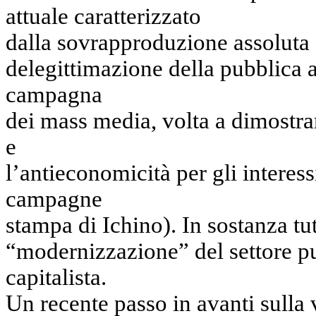
attuale caratterizzato
dalla sovrapproduzione assoluta d
delegittimazione della pubblica
campagna
dei mass media, volta a dimostrare
e
l’antieconomicità per gli interessi
campagne
stampa di Ichino). In sostanza tu
“modernizzazione” del settore pu
capitalista.
Un recente passo in avanti sulla v