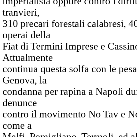
imperialista oppure contro i dirit
tranvieri,
310 precari forestali calabresi, 4
operai della
Fiat di Termini Imprese e Cassino
Attualmente
continua questa solfa con le pesa
Genova, la
condanna per rapina a Napoli dura
denunce
contro il movimento No Tav e No 
come a
Melfi, Pomigliano, Termoli, ed a