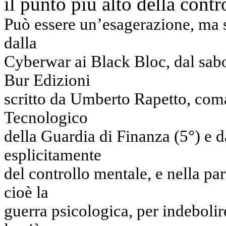
il punto più alto della cont
Può essere un’esagerazione, ma s
dalla
Cyberwar ai Black Bloc, dal sabo
Bur Edizioni
scritto da Umberto Rapetto, co
Tecnologico
della Guardia di Finanza (5°) e 
esplicitamente
del controllo mentale, e nella pa
cioè la
guerra psicologica, per indebolir