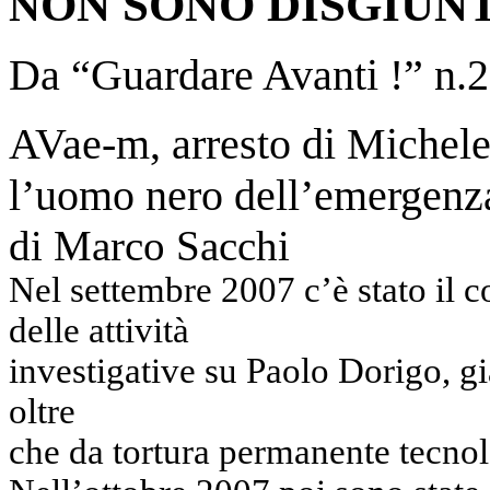
ON SONO DISGIUN
N
Da “Guardare Avanti !” n.2
AVae-m, arresto di Michele
l’uomo nero dell’emergenz
di Marco Sacchi
Nel settembre 2007 c’è stato il
delle attività
investigative su Paolo Dorigo, g
oltre
che da tortura permanente tecnol