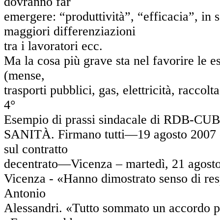
dovranno far
emergere: “produttività”, “efficacia”, in 
maggiori differenziazioni
tra i lavoratori ecc.
Ma la cosa più grave sta nel favorire le es
(mense,
trasporti pubblici, gas, elettricità, raccolta
4°
Esempio di prassi sindacale di RDB-CUB
SANITÀ. Firmano tutti—19 agosto 2007 - I
sul contratto
decentrato—Vicenza – martedì, 21 agost
Vicenza - «Hanno dimostrato senso di respo
Antonio
Alessandri. «Tutto sommato un accordo po