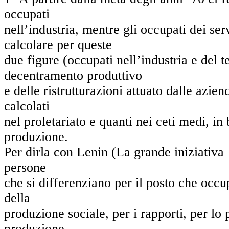
occupati
nell’industria, mentre gli occupati dei s
calcolare per queste
due figure (occupati nell’industria e del t
decentramento produttivo
e delle ristrutturazioni attuato dalle azie
calcolati
nel proletariato e quanti nei ceti medi, in
produzione.
Per dirla con Lenin (La grande iniziativa 
persone
che si differenziano per il posto che occ
della
produzione sociale, per i rapporti, per lo p
produzione,