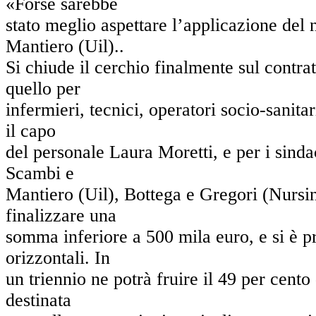
«Forse sarebbe
stato meglio aspettare l’applicazione del 
Mantiero (Uil)..
Si chiude il cerchio finalmente sul contra
quello per
infermieri, tecnici, operatori socio-sanita
il capo
del personale Laura Moretti, e per i sindac
Scambi e
Mantiero (Uil), Bottega e Gregori (Nursi
finalizzare una
somma inferiore a 500 mila euro, e si è pre
orizzontali. In
un triennio ne potrà fruire il 49 per cent
destinata