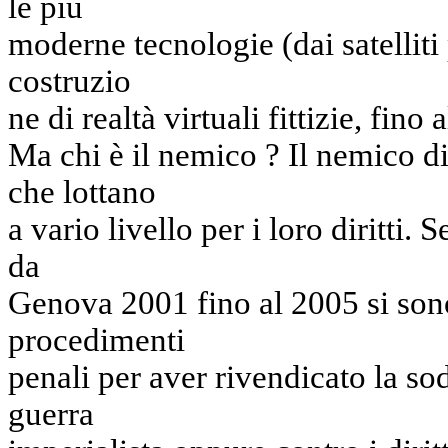
le più
moderne tecnologie (dai satelliti 
costruzio
ne di realtà virtuali fittizie, fino
Ma chi è il nemico ? Il nemico di
che lottano
a vario livello per i loro diritti.
da
Genova 2001 fino al 2005 si son
procedimenti
penali per aver rivendicato la sod
guerra