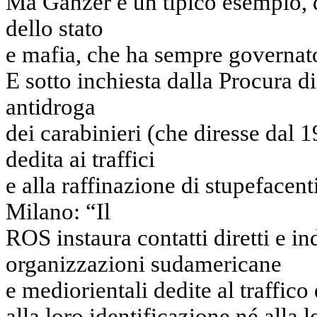
Ma Ganzer è un tipico esempio, di
dello stato
e mafia, che ha sempre governato 
E sotto inchiesta dalla Procura d
antidroga
dei carabinieri (che diresse dal 
dedita ai traffici
e alla raffinazione di stupefacenti
Milano: “Il
ROS instaura contatti diretti e in
organizzazioni sudamericane
e mediorientali dedite al traffic
alla loro identificazione né alla 