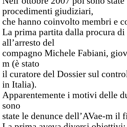
Nell’ottobre 2007 poi sono state
procedimenti giudiziari,
che hanno coinvolto membri e co
La prima partita dalla procura di
all’arresto del
compagno Michele Fabiani, giova
m (è stato
il curatore del Dossier sul contro
in Italia).
Apparentemente i motivi delle du
sono
state le denunce dell’AVae-m il f
La prima aveva diversi obiettivi: