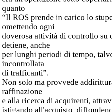
quanto
“Il ROS prende in carico lo stupef
omettendo ogni
doverosa attività di controllo su 
detiene, anche
per lunghi periodi di tempo, talvo
incontrollata
di trafficanti”.
Non solo ma provvede addirittura 
raffinazione
e alla ricerca di acquirenti, attr
istigando all'acquisto, diffonden