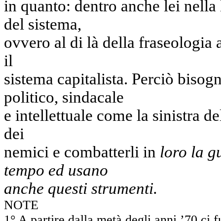
in quanto: dentro anche lei nella 
del sistema,
ovvero al di là della fraseologia 
il
sistema capitalista. Perciò bisogn
politico, sindacale
e intellettuale come la sinistra d
dei
nemici e combatterli in
loro la g
tempo ed usano
anche questi strumenti.
NOTE
1° A partire dalla metà degli anni ’70 ci f