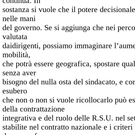
continua. In
sostanza si vuole che il potere decisiona
nelle mani
del governo. Se si aggiunga che nei percors
valutata
daidirigenti, possiamo immaginare l’aume
mobilità,
che potrà essere geografica, spostare qual
senza aver
bisogno del nulla osta del sindacato, e co
esubero
che non o non si vuole ricollocarlo può es
della contrattazione
integrativa e del ruolo delle R.S.U. nel se
stabilite nel contratto nazionale e i crite