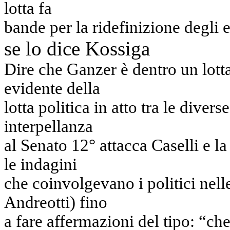
lotta fa
bande per la ridefinizione degli eq
se lo dice Kossiga
Dire che Ganzer è dentro un lotta
evidente della
lotta politica in atto tra le diver
interpellanza
al Senato 12° attacca Caselli e l
le indagini
che coinvolgevano i politici nell
Andreotti) fino
a fare affermazioni del tipo: “c