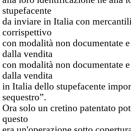
stupefacente
da inviare in Italia con mercantil
corrispettivo
con modalità non documentate e 
dalla vendita
con modalità non documentate e 
dalla vendita
in Italia dello stupefacente impo
sequestro”.
Ora solo un cretino patentato pot
questo
era un'operazione sotto copertura 