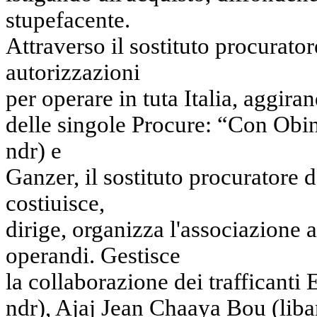
stupefacente.
Attraverso il sostituto procurato
autorizzazioni
per operare in tuta Italia, aggir
delle singole Procure: “Con Obinu
ndr) e
Ganzer, il sostituto procuratore
costiuisce,
dirige, organizza l'associazione 
operandi. Gestisce
la collaborazione dei trafficant
ndr), Ajaj Jean Chaaya Bou (lib