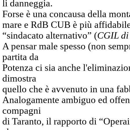
li danneggia.
Forse è una concausa della monta
mare e RdB CUB è più affidabil
“sindacato alternativo” (
CGIL di 
A pensar male spesso (non sempre
partita da
Potenza ci sia anche l'eliminazio
dimostra
quello che è avvenuto in una fab
Analogamente ambiguo ed offensi
compagni
di Taranto, il rapporto di “Operai