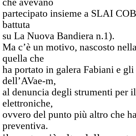
che avevano
partecipato insieme a SLAI COBA
battuta
su La Nuova Bandiera n.1).
Ma c’è un motivo, nascosto nella
quella che
ha portato in galera Fabiani e gli
dell’AVae-m,
al denuncia degli strumenti per i
elettroniche,
ovvero del punto più altro che h
preventiva.