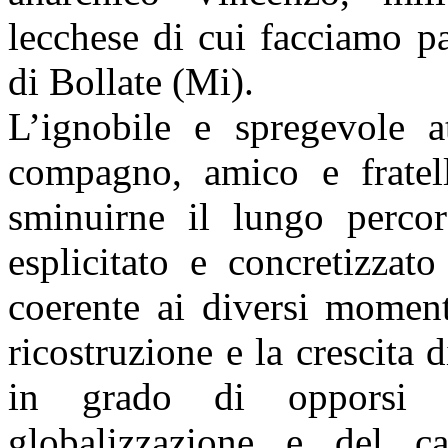
lecchese di cui facciamo pa
di Bollate (Mi).
L’ignobile e spregevole a
compagno, amico e fratell
sminuirne il lungo perco
esplicitato e concretizzat
coerente ai diversi momenti
ricostruzione e la crescita
in grado di opporsi a
globalizzazione e del ca