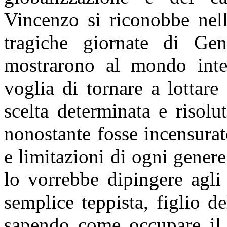
Vincenzo si riconobbe nell
tragiche giornate di Ge
mostrarono al mondo intero
voglia di tornare a lottare
scelta determinata e risol
nonostante fosse incensurat
e limitazioni di ogni gener
lo vorrebbe dipingere agli
semplice teppista, figlio d
sapendo come occupare il 