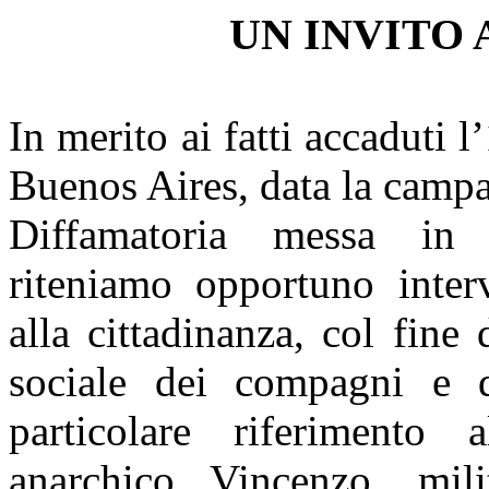
UN INVITO
In merito ai fatti accaduti 
Buenos Aires, data la camp
Diffamatoria messa in a
riteniamo opportuno interv
alla cittadinanza, col fine d
sociale dei compagni e d
particolare riferimento
anarchico Vincenzo, milit