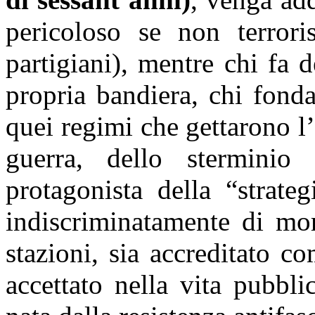
pericoloso se non terrori
partigiani), mentre chi fa d
propria bandiera, chi fonda
quei regimi che gettarono l’
guerra, dello sterminio 
protagonista della “strate
indiscriminatamente di mort
stazioni, sia accreditato co
accettato nella vita pubbl