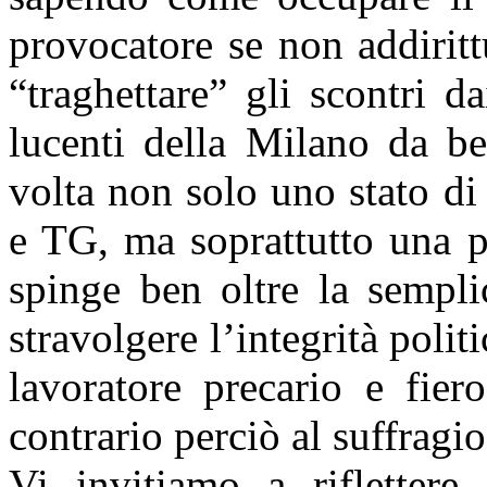
provocatore se non addiritt
“traghettare” gli scontri d
lucenti della Milano da be
volta non solo uno stato di
e TG, ma soprattutto una p
spinge ben oltre la sempli
stravolgere l’integrità pol
lavoratore precario e fiero
contrario perciò al suffragio
Vi invitiamo a riflettere,