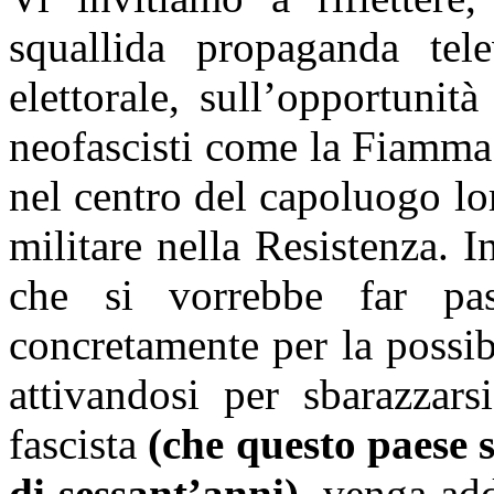
squallida propaganda tele
elettorale, sull’opportuni
neofascisti come la Fiamma T
nel centro del capoluogo l
militare nella Resistenza. In
che si vorrebbe far pas
concretamente per la possi
attivandosi per sbarazzars
fascista
(che questo paese 
di sessant’anni)
, venga ad