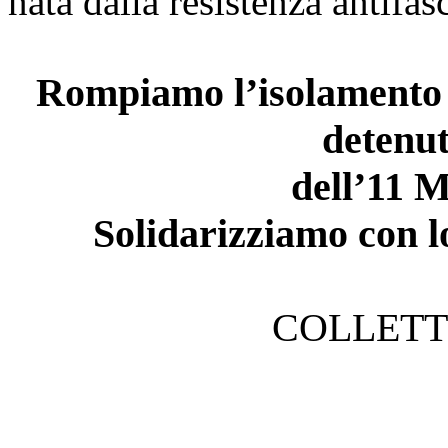
nata dalla resistenza antifas
Rompiamo l’isolamento a
detenuti
dell’11 
Solidarizziamo con lo
COLLETT