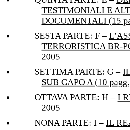
TESTIMONIALI E AL
DOCUMENTALI (15 pa
SESTA PARTE: F –
L’AS
TERRORISTICA BR-PCC
2005
SETTIMA PARTE: G –
I
SUB CAPO A (10 pagg.
OTTAVA PARTE: H –
I R
2005
NONA PARTE: I –
IL RE