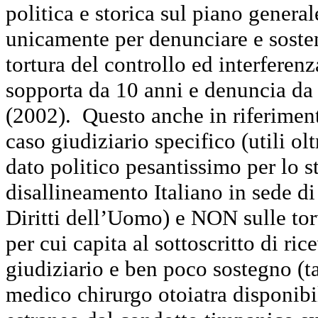
politica e storica sul piano general
unicamente per denunciare e sostene
tortura del controllo ed interferen
sopporta da 10 anni e denuncia da
(2002).
Questo anche in riferimen
caso giudiziario specifico (utili ol
dato politico pesantissimo per lo s
disallineamento Italiano in sede 
Diritti dell’Uomo) e NON sulle tor
per cui capita al sottoscritto di ric
giudiziario e ben poco sostegno (
medico chirurgo otoiatra disponibi