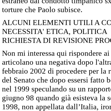
estraneo dal condotto timpanico sx)
torture che Paolo subisce.
ALCUNI ELEMENTI UTILI A 
NECESSITA' ETICA, POLITICA
RICHIESTA DI REVISIONE PR
Non mi interessa qui rispondere ai
articolano una negativa dopo l'altr
febbraio 2002 di procedere per la r
del Senato che dopo essersi fatto b
nel 1999 speculando su un rappor
giugno 98 quando già esisteva la s
1998, non appellata dall’Italia, iro