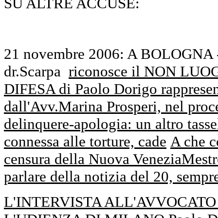
SU ALTRE ACCUSE:
21 novembre 2006: A BOLOGNA -
dr.Scarpa
riconosce il NON L
DIFESA di Paolo Dorigo rappresent
dall'Avv.Marina Prosperi, nel proc
delinquere-apologia: un altro tass
connessa alle torture, cade
A che c
censura della Nuova VeneziaMestre 
parlare della notizia del 20, semp
L'INTERVISTA ALL'AVVOCAT