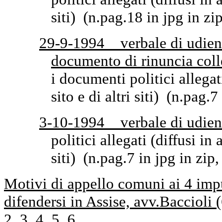
siti) (n.pag.18 in jpg in zi
29-9-1994 verbale di udien
documento di rinuncia colle
i documenti politici allegati
sito e di altri siti) (n.pag.
3-10-1994 verbale di udien
politici allegati (diffusi in a
siti) (n.pag.7 in jpg in zip
Motivi di appello comuni ai 4 impu
difendersi in Assise, avv.Baccioli 
2
3
4
5
6