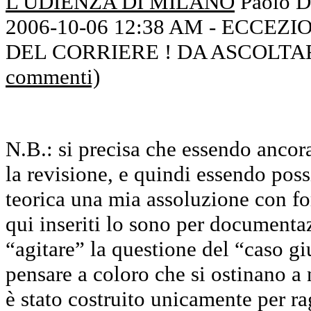
L'UDIENZA DI MILANO
Paolo D
2006-10-06 12:38 AM -
ECCEZIO
DEL CORRIERE ! DA ASCOLTA
commenti)
N.B.: si precisa che essendo ancora
la revisione, e quindi essendo pos
teorica una mia assoluzione con f
qui inseriti lo sono per documenta
“agitare” la questione del “caso gi
pensare a coloro che si ostinano a 
è stato costruito unicamente per ra