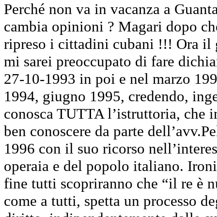
Perché non va in vacanza a Guanta
cambia opinioni ? Magari dopo che
ripreso i cittadini cubani !!! Ora i
mi sarei preoccupato di fare dichia
27-10-1993 in poi e nel marzo 199
1994, giugno 1995, credendo, ing
conosca TUTTA l’istruttoria, che 
ben conoscere da parte dell’avv.Pe
1996 con il suo ricorso nell’intere
operaia e del popolo italiano. Iron
fine tutti scopriranno che “il re è
come a tutti, spetta un processo de