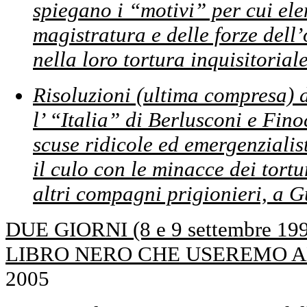
spiegano i “motivi” per cui elem
magistratura e delle forze del
nella loro tortura inquisitoria
Risoluzioni (ultima compresa) 
l’ “Italia” di Berlusconi e Fin
scuse ridicole ed emergenziali
il culo con le minacce dei tortu
altri compagni prigionieri, a
DUE GIORNI (8 e 9 settembre 
LIBRO NERO CHE USEREMO A
2005