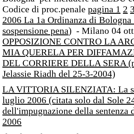
Codice di proc.penale
pagina 1
2
2006 La 1a Ordinanza di Bologna 
sospensione pena
) - Milano 04 ot
OPPOSIZIONE CONTRO LA AR
MIA QUERELA PER DIFFAMAZ
DEL CORRIERE DELLA SERA (mo
Jelassie Riadh del 25-3-2004)
LA VITTORIA SILENZIATA:
La s
luglio 2006 (citata solo dal Sole 24
dell'impugnazione della sentenza 
2006