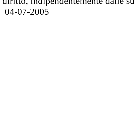
diritto, indipendentemente dalle su
04-07-2005