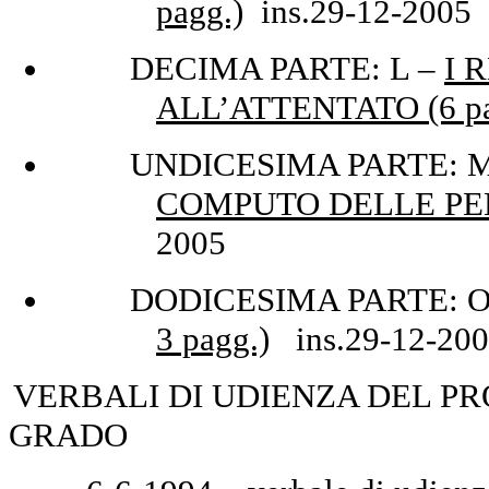
pagg.)
ins.29-12-2005
DECIMA PARTE: L –
I 
ALL’ATTENTATO (6 pa
UN
DICESIMA PARTE: 
COMPUTO DELLE PE
2005
DODICESIMA PARTE: O
3 pagg.)
ins.29-12-20
VERBALI DI UDIENZA DEL PR
GRADO