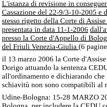
L'istanza di revisione in consegue
Cassazione del 22-9/3-10-2005 e d
stesso rigetto della Corte di Assis
presentata in data 11-1-2006
dall'
presso la Corte d'Appello di Bolog
del Friuli Venezia-Giulia
(6 pagine
il 13 marzo 2006 la Corte d'Assise
Dorigo attuando la sentenza CED
all'ordinamento e dichiarando che l
schiavitù non sono compatibili al
Udine-Bologna: 15-28 MARZO 200
Bologna per includere la CEDU co