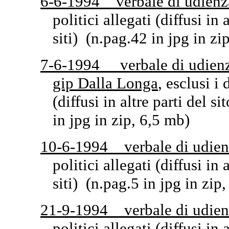
6-6-1994 verbale di udienz
politici allegati (diffusi in a
siti) (n.pag.42 in jpg in zi
7-6-1994 verbale di udienz
gip Dalla Longa
, esclusi i
(diffusi in altre parti del si
in jpg in zip, 6,5 mb)
10-6-1994 verbale di udien
politici allegati (diffusi in a
siti) (n.pag.5 in jpg in zip
21-9-1994 verbale di udien
politici allegati (diffusi in a