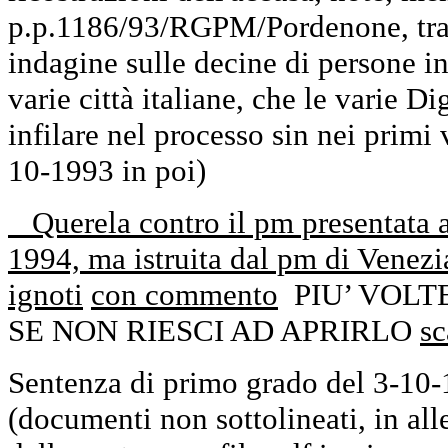
p.p.1186/93/RGPM/Pordenone, trala
indagine sulle decine di persone in
varie città italiane, che le varie Di
infilare nel processo sin nei primi 
10-1993 in poi)
Querela contro il pm presentata a
1994, ma istruita dal pm di Venezi
ignoti
con commento
PIU’ VOL
SE NON RIESCI AD APRIRLO
sc
Sentenza di primo grado del 3-10
(documenti non sottolineati, in alle