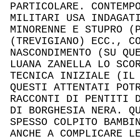
PARTICOLARE. CONTEMP
MILITARI USA INDAGAT
MINORENNE E STUPRO (
(TREVIGIANO) ECC., C
NASCONDIMENTO (SU QU
LUANA ZANELLA LO SCO
TECNICA INIZIALE (IL
QUESTI ATTENTATI POT
RACCONTI DI PENTITI 
DI BORGHESIA NERA. Q
SPESSO COLPITO BAMBI
ANCHE A COMPLICARE L