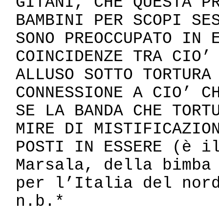
GITANI, CHE QUESTA P
BAMBINI PER SCOPI SE
SONO PREOCCUPATO IN 
COINCIDENZE TRA CIO’
ALLUSO SOTTO TORTUR
CONNESSIONE A CIO’ C
SE LA BANDA CHE TORT
MIRE DI MISTIFICAZIO
POSTI IN ESSERE (è i
Marsala, della bimba
per l’Italia del nor
n.b.*