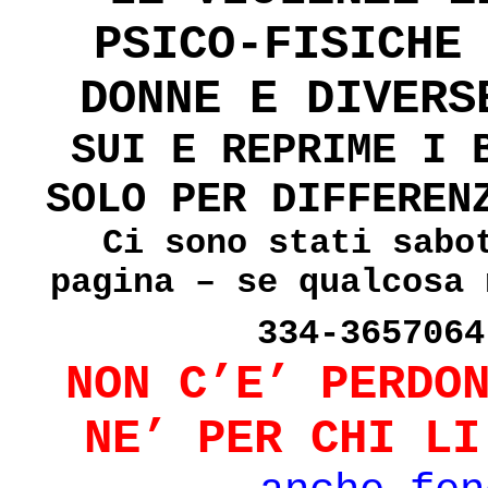
PSICO-FISICH
DONNE E DIVERS
SUI E REPRIME I 
SOLO PER DIFFEREN
Ci sono stati sabo
pagina – se qualcosa 
334-3657064
NON C’E’ PERDO
NE’ PER CHI LI