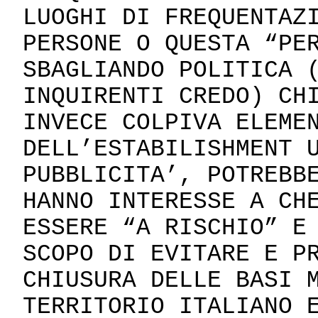
LUOGHI DI FREQUENTAZ
PERSONE O QUESTA “PE
SBAGLIANDO POLITICA 
INQUIRENTI CREDO) CH
INVECE COLPIVA ELEME
DELL’ESTABILISHMENT 
PUBBLICITA’, POTREBB
HANNO INTERESSE A CH
ESSERE “A RISCHIO” E
SCOPO DI EVITARE E P
CHIUSURA DELLE BASI 
TERRITORIO ITALIANO 