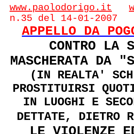
www.paolodorigo.it
n.35 del 14-01-2007
APPELLO DA POG
CONTRO LA 
MASCHERATA DA "
(IN REALTA' SCH
PROSTITUIRSI QUOT
IN LUOGHI E SECO
DETTATE, DIETRO R
LE VIOLENZE E