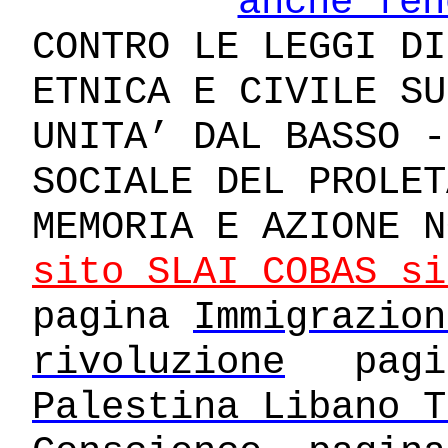
anche fen
CONTRO LE LEGGI DI
ETNICA E CIVILE SU
UNITA’ DAL BASSO -
SOCIALE DEL PROLET
MEMORIA E AZIONE N
sito SLAI COBAS si
pagina
Immigrazion
rivoluzione
pag
Palestina Libano T