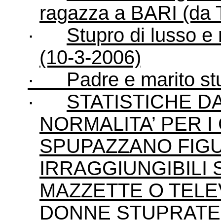
ragazza a BARI (da 
·
Stupro di lusso 
(10-3-2006)
·
Padre e marito st
·
STATISTICHE D
NORMALITA’ PER I
SPUPAZZANO FIGU
IRRAGGIUNGIBILI
MAZZETTE O TELEV
DONNE STUPRATE AL