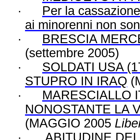
·
Per la cassazione
ai minorenni non sono 
·
BRESCIA MERC
(settembre 2005)
·
SOLDATI USA (1
STUPRO IN IRAQ
(
·
MARESCIALLO 
NONOSTANTE LA 
(MAGGIO 2005
Libe
·
ABITUDINE DEI