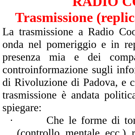
RADIO C
Trasmissione (replic
La trasmissione a Radio Coo
onda nel pomeriggio e in rep
presenza mia e dei comp
controinformazione sugli inf
di Rivoluzione di Padova, e c
trasmissione è andata politic
spiegare:
·
Che le forme di tor
(controllo mentale ecc.) r