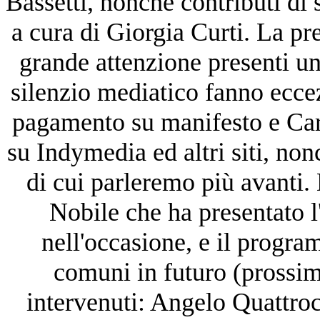
Bassetti, nonché contributi di 
a cura di Giorgia Curti. La pr
grande attenzione presenti un
silenzio mediatico fanno ecce
pagamento su manifesto e Carta
su Indymedia ed altri siti, non
di cui parleremo più avanti
Nobile che ha presentato l'
nell'occasione, e il progra
comuni in futuro (prossim
intervenuti: Angelo Quattro