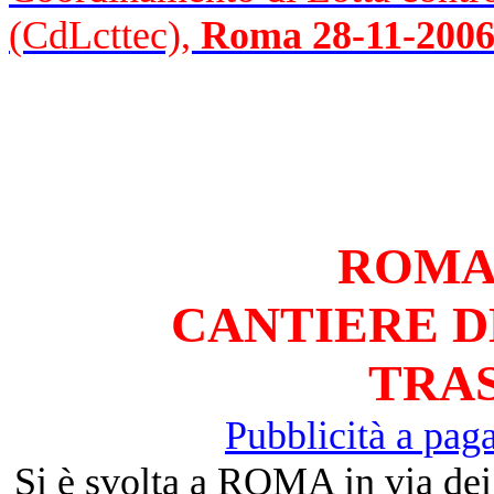
(CdLcttec),
Roma 28-11-200
ROMA 
CANTIERE D
TRA
Pubblicità a pag
Si è svolta a ROMA in via dei 