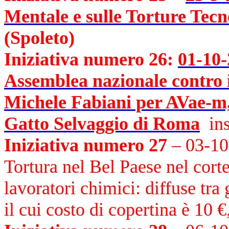
Mentale e sulle Torture Tecn
(Spoleto)
Iniziativa numero 26:
01-10-
Assemblea nazionale contro il
Michele Fabiani per AVae-m,
Gatto Selvaggio di Roma
in
Iniziativa numero 27
– 03-10-
Tortura nel Bel Paese nel cort
lavoratori chimici: diffuse tra 
il cui costo di copertina è 10 €