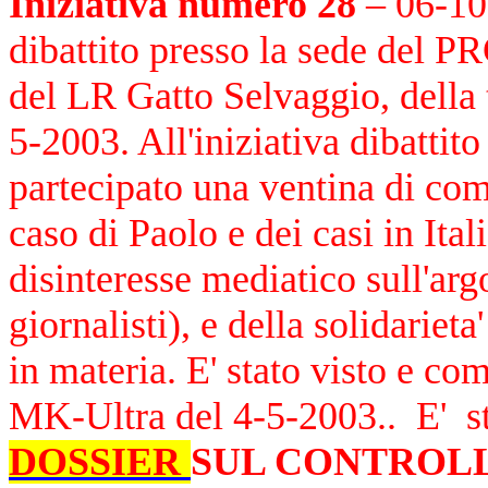
Iniziativa numero 28
– 06-10
dibattito presso la sede del PR
del LR Gatto Selvaggio, della 
5-2003.
All'iniziativa dibatti
partecipato una ventina di com
caso di Paolo e dei casi in Ital
disinteresse mediatico sull'ar
giornalisti), e della solidarieta
in materia. E' stato visto e c
MK-Ultra del 4-5-2003.. E' sta
DOSSIER
SUL CONTROLL