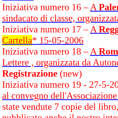
Iniziativa numero 16 –
A
Pal
sindacato di classe, organizza
Iniziativa numero 17 –
A
Regg
Cartella
*
15-05-2006
Iniziativa numero 18 –
A
Rom
Lettere , organizzata da Auton
Registrazione
(new)
Iniziativa numero 19 - 27-5-
al convegno dell'Associazion
state vendute 7 copie del libro
pubblicato anche il nostro inte