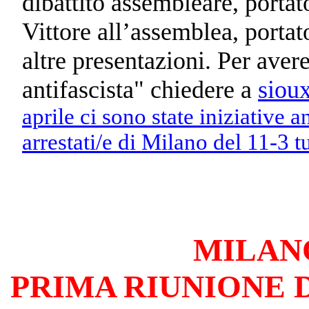
dibattito assembleare,
portat
Vittore all’assemblea,
porta
t
altre presentazioni. Per aver
antifascista" chiedere a
sioux
aprile ci sono state iniziative an
arrestati/e di Milano del 11-3 tu
MILA
PRIMA RIUNIONE 