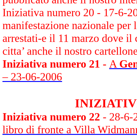
Iniziativa numero 20 - 17-6-
manifestazione nazionale per 
arrestati-e il 11 marzo dove i
citta’ anche il nostro cartellon
Iniziativa numero 21 -
A
Ge
– 23-06-2006
INIZIATI
Iniziativa numero 22
- 28-6
libro di fronte a Villa Widman