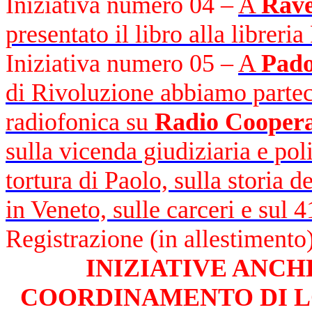
Iniziativa numero 04 –
A
Rav
presentato il libro alla libreri
Iniziativa numero 05 –
A
Pad
di Rivoluzione abbiamo partec
radiofonica su
Radio Coopera
sulla vicenda giudiziaria e pol
tortura di Paolo, sulla storia d
in Veneto, sulle carceri e sul
Registrazione (in allestimento
INIZIATIVE ANCH
COORDINAMENTO DI L