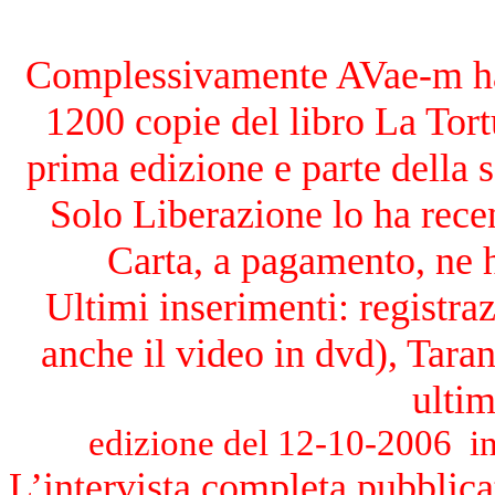
Complessivamente AVae-m ha 
1200 copie del libro La Tort
prima edizione e parte della 
Solo Liberazione lo ha recen
Carta, a pagamento, ne h
Ultimi inserimenti: registr
anche il video in dvd), Tar
ultim
edizione del 12-10-2006
i
L’intervista completa pubblicat