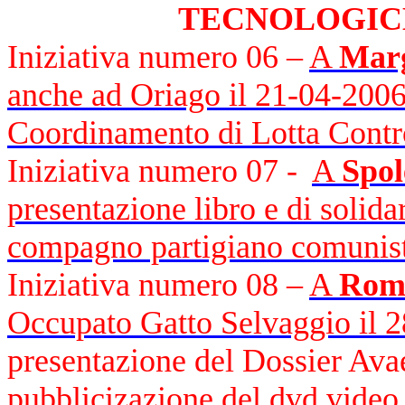
TECNOLOGIC
Iniziativa numero 06 –
A
Mar
anche ad Oriago il 21-04-2006
Coordinamento di Lotta Contro
Iniziativa numero 07 -
A
Spol
presentazione libro e di solidar
compagno partigiano comunist
Iniziativa numero 08 –
A
Rom
Occupato Gatto Selvaggio il 
presentazione del Dossier Av
pubblicizazione del dvd video