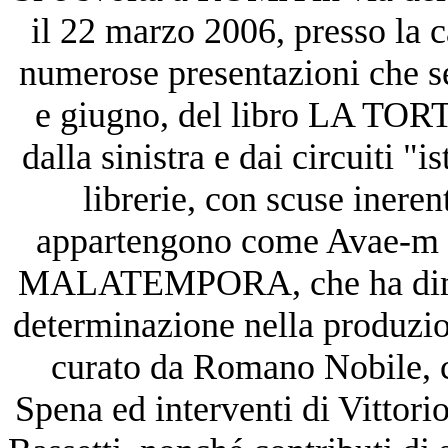
il 22 marzo 2006, presso la c
numerose presentazioni che s
e giugno, del libro LA T
dalla sinistra e dai circuiti "i
librerie, con scuse inerent
appartengono come Avae-m né
MALATEMPORA, che ha dimos
determinazione nella produzion
curato da Romano Nobile, 
Spena ed interventi di Vittor