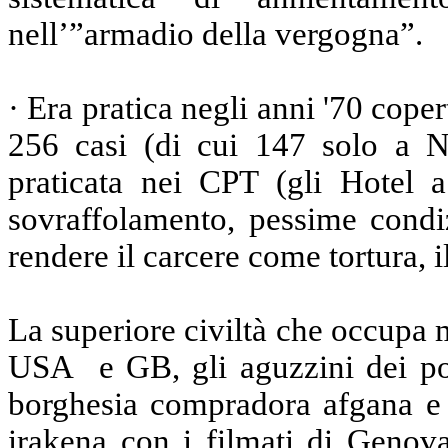
nell’”armadio della vergogna”.
· Era pratica negli anni '70 coper
256 casi (di cui 147 solo a N
praticata nei CPT (gli Hotel a 
sovraffolamento, pessime condiz
rendere il carcere come tortura, il
La superiore civiltà che occupa m
USA e GB, gli aguzzini dei popo
borghesia compradora afgana e 
irakena con i filmati di Genov