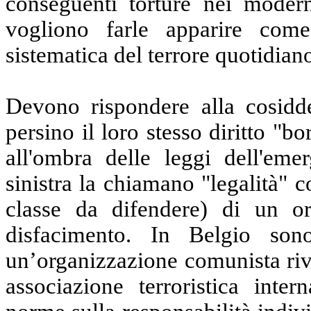
conseguenti torture nei modern
vogliono farle apparire come
sistematica del terrore quotidian
Devono rispondere alla cosiddet
persino il loro stesso diritto "b
all'ombra delle leggi dell'eme
sinistra la chiamano "legalità" 
classe da difendere) di un o
disfacimento. In Belgio sono
un’organizzazione comunista riv
associazione terroristica inter