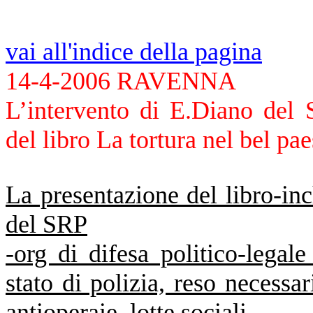
vai all'indice della pagina
14-4-2006 RAVENNA
L’intervento di E.Diano del S
del libro La tortura nel bel pa
La presentazione del libro-inch
del SRP
-org di difesa politico-legale
stato di polizia, reso necessar
antioperaie, lotte sociali.