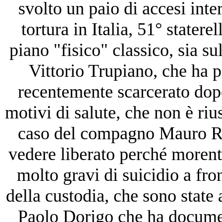
svolto un paio di accesi inte
tortura in Italia, 51° staterel
piano "fisico" classico, sia s
Vittorio Trupiano, che ha p
recentemente scarcerato dopo
motivi di salute, che non è riu
caso del compagno Mauro Ros
vedere liberato perché morente
molto gravi di suicidio a fro
della custodia, che sono state 
Paolo Dorigo che ha documen