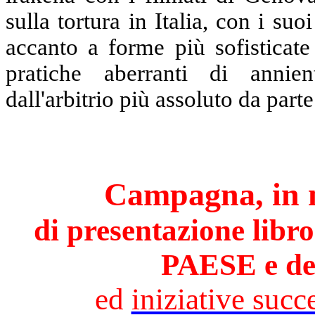
sulla tortura in Italia, con i s
accanto a forme più sofisticate
pratiche aberranti di annien
dall'arbitrio più assoluto da parte
Campagna, in m
di presentazione l
PAESE e de
ed
iniziative succ