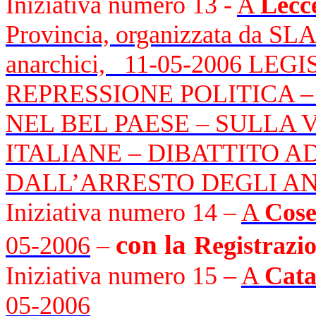
Iniziativa numero 13 -
A
Lecc
Provincia, organizzata da SLAI
anarchici,
11-05-2006 LE
REPRESSIONE POLITICA – pr
NEL BEL PAESE – SULLA
ITALIANE – DIBATTITO A
DALL’ARRESTO DEGLI AN
Iniziativa numero 14 –
A
Cos
con la
05-2006
–
Registrazi
Iniziativa numero 15 –
A
Cata
05-2006