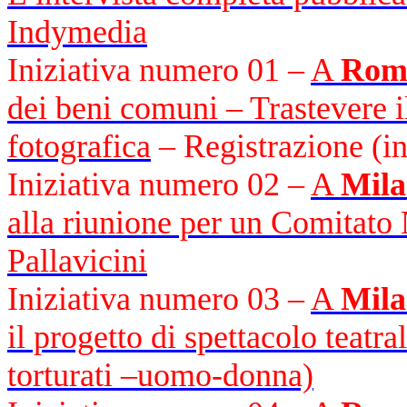
Indymedia
Iniziativa numero 01 –
A
Rom
dei beni comuni – Trastevere 
fotografica
– Registrazione (in
Iniziativa numero 02 –
A
Mil
alla riunione per un Comitato 
Pallavicini
Iniziativa numero 03 –
A
Mil
il progetto di spettacolo teatr
torturati –uomo-donna)