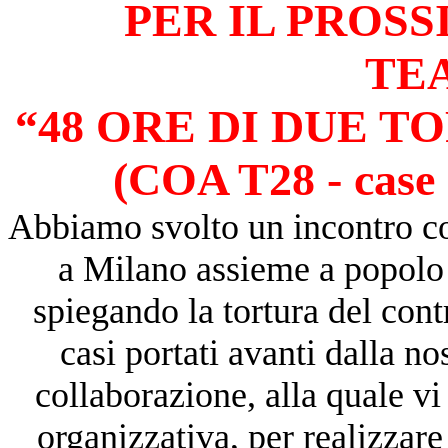
PER IL PROS
TE
“48 ORE DI DUE TO
(COA T28 - case
Abbiamo svolto un incontro c
a Milano assieme a popolo 
spiegando la tortura del cont
casi portati avanti dalla n
collaborazione, alla quale vi
organizzativa, per realizzare