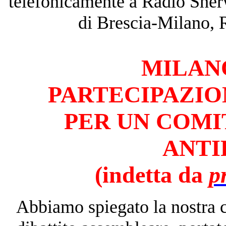
telefonicamente a Radio She
di Brescia-Milano, 
MILA
PARTECIPAZIO
PER UN COMI
ANTI
(indetta da
p
Abbiamo spiegato la nostra c