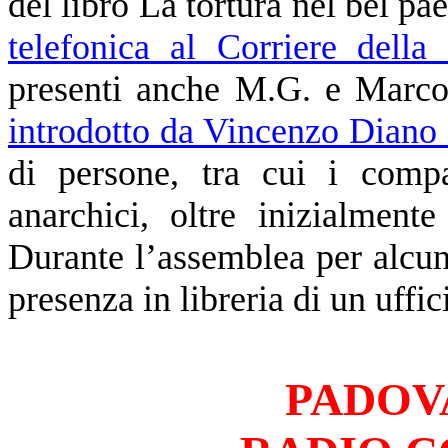
del libro La tortura nel bel pa
telefonica al Corriere dell
presenti anche M.G. e Marco R
introdotto da Vincenzo Diano
di persone, tra cui i com
anarchici, oltre inizialment
Durante l’assemblea per alcuni
presenza in libreria di un uffi
PADOVA