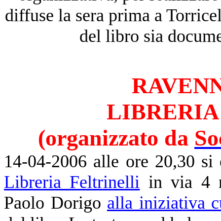
diffuse la sera prima a Torricel
del libro sia docume
RAVENNA
LIBRERIA
(organizzato da
So
14-04-2006 alle ore 20,30 si
Libreria Feltrinelli
in via 4 n
Paolo Dorigo
alla iniziativa