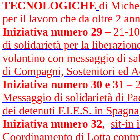
TECNOLOGICHE
di Miche
per il lavoro che da oltre 2 an
Iniziativa numero 29
– 21-1
di solidarietà per la liberazio
volantino con messaggio di sal
di Compagni, Sostenitori ed 
Iniziativa numero 30 e 31
– 2
Messaggio di solidarietà di Pa
dei detenuti F.I.E.S. in Spagna
Iniziativa numero 32
,
sit-in
Coordinamento di Lotta contro 