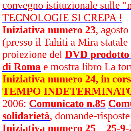
convegno istituzionale sulle
TECNOLOGIE SI CREPA !
Iniziativa numero 23
, agosto
(presso il Tahiti a Mira statal
proiezione del
DVD prodotto 
di Roma
e mostra libro La to
Iniziativa numero 24, in
TEMPO INDETERMINATO d
2006:
Comunicato n.85
Comu
solidarietà
, domande-risposte
Iniziativa numero 25
–
25-9-