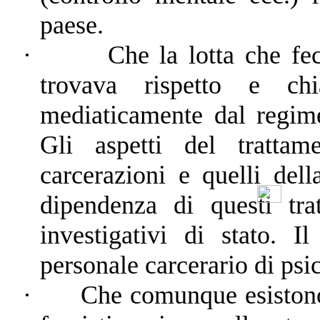
paese.
·
Che la lotta che fe
trovava rispetto e chi
mediaticamente dal regim
Gli aspetti del trattam
carcerazioni e quelli dell
dipendenza di questi tra
investigativi di stato. I
personale carcerario di psic
·
Che comunque esistono