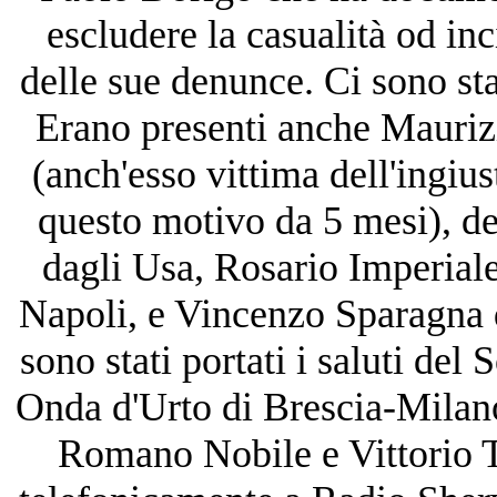
escludere la casualità od inc
delle sue denunce. Ci sono st
Erano presenti anche Maurizio
(anch'esso vittima dell'ingiu
questo motivo da 5 mesi), de
dagli Usa, Rosario Imperial
Napoli, e Vincenzo Sparagna di
sono stati portati i saluti de
Onda d'Urto di Brescia-Milano;
Romano Nobile e Vittorio T